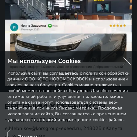
Мы используем Cookies
Используя сайт, вы соглашаетесь с
политикой обработки
данных ООО КОРС НОВОМОСКОВСК
и использованием
cookies вашего браузера. Cookies можно отключить в
любой момент в настройках браузера. Для обеспечения
оптимальной работы и улучшения пользовательского
опыта на сайте могут использоваться системы веб-
ЕВГЕНИЙ ХЛЕБНИКОВ
аналитики (в том числе Яндекс.Метрика). Продолжая
использование сайта, Вы соглашаетесь с применением
указанных технологий и размещением cookie-файлов.
телефон +79109135744 почта
e.hlebnikov@korsgroup-exeed.ru, 248025 г.Калуга
ул.Зерновая 19А,