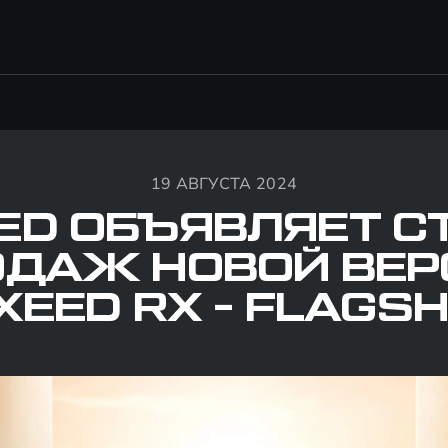
19 АВГУСТА 2024
ED ОБЪЯВЛЯЕТ С
ОДАЖ НОВОЙ ВЕР
XEED RX - FLAGSH