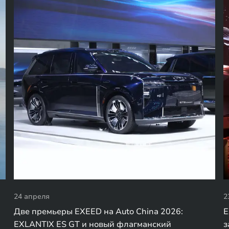
24 апреля
2
Две премьеры EXEED на Auto China 2026:
E
EXLANTIX ES GT и новый флагманский
з