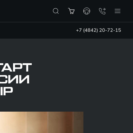
+7 (4842) 20-72-15
ТАРТ
СИИ
IP