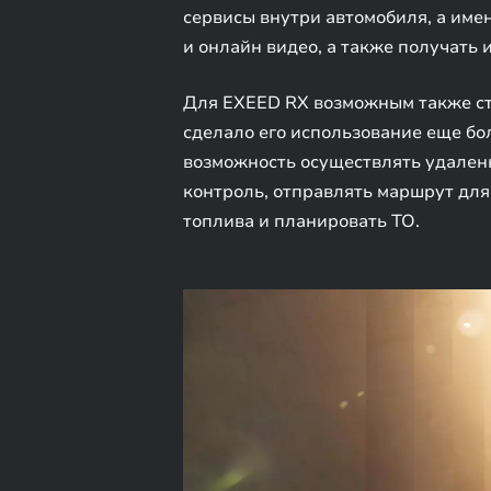
сервисы внутри автомобиля, а име
и онлайн видео, а также получать 
Для EXEED RX возможным также ст
сделало его использование еще б
возможность осуществлять удален
контроль, отправлять маршрут для 
топлива и планировать ТО.