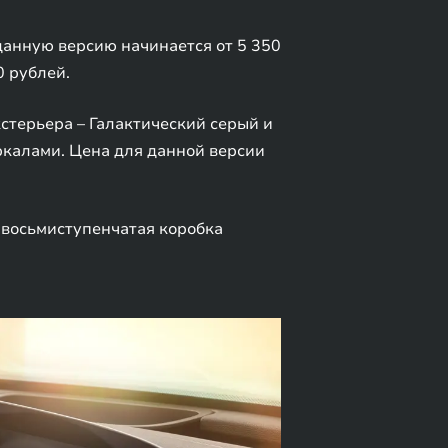
 данную версию начинается от 5 350
0 рублей.
стерьера – Галактический серый и
ркалами. Цена для данной версии
 восьмиступенчатая коробка