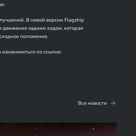
г.
лучшений. В новой версии Flagship
м движения задним ходом, которая
исходное положение.
 ознакомиться по ссылке:
Все новости