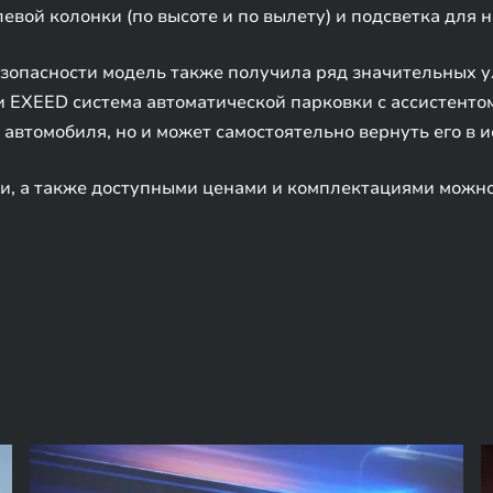
вой колонки (по высоте и по вылету) и подсветка для но
езопасности модель также получила ряд значительных у
 EXEED система автоматической парковки с ассистенто
 автомобиля, но и может самостоятельно вернуть его в 
и, а также доступными ценами и комплектациями можно