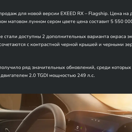
продаж для новой версии EXEED RX – Flagship. Цена на
ом матовом лунном сером цвете цена составит 5 550 00
е стали доступны 2 дополнительных варианта окраса эк
сочетаются с контрастной черной крышей и черными зе
получило ряд значительных обновлений, среди которых
 двигателем 2.0 TGDI мощностью 249 л.с.