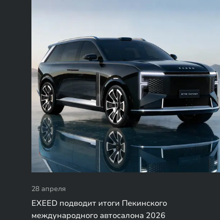
28 апреля
EXEED подводит итоги Пекинского
международного автосалона 2026