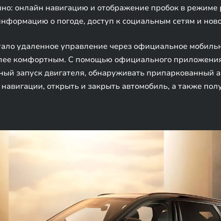
нно: онлайн навигацию и отображение пробок в режиме
информацию о погоде, доступ к социальным сетям и ново
ало удаленное управление через официальное мобильн
олее комфортным. С помощью официального приложения
ный запуск двигателя, обнаруживать припаркованный а
навигации, открыть и закрыть автомобиль, а также полу