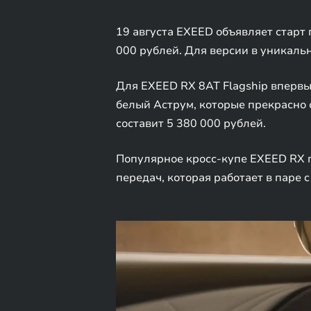
19 августа EXEED объявляет старт 
000 рублей. Для версии в уникальн
Для EXEED RX 8AT Flagship впервы
белый Аструм, которые прекрасно 
составит 5 380 000 рублей.
Популярное кросс-купе EXEED RX 
передач, которая работает в паре c