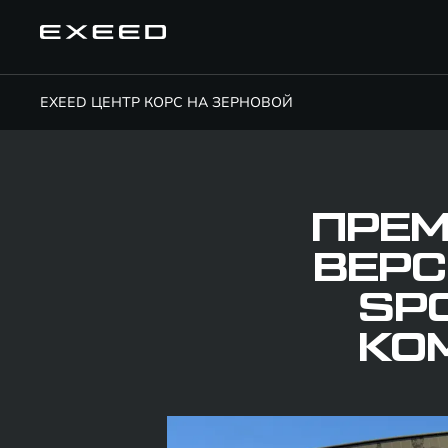
EXEED ЦЕНТР КОРС НА ЗЕРНОВОЙ
ПРЕ
ВЕРС
SP
КО