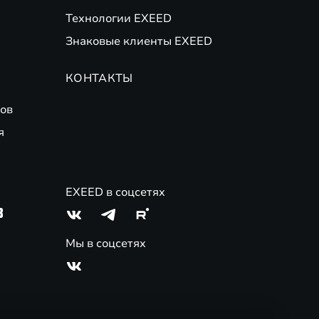
Технологии EXEED
Знаковые клиенты EXEED
КОНТАКТЫ
ов
я
EXEED в соцсетях
3
Мы в соцсетях