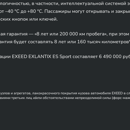
логичностью, в частности, интеллектуальной системой 
от –40 °C до +80 °C. Пассажиры могут открывать и закр
еских кнопок или ключей.
я гарантия — «8 лет или 200 000 км пробега», при этом
нтия будет составлять 8 лет или 160 тысяч километров*
ции EXEED EXLANTIX ES Sport составляет 6 490 000 ру
, узлов и агрегатов, лакокрасочного покрытия кузова автомобиля EXEED в 
виями третьих лиц и/или обстоятельствами непреодолимой силы (форс-мажо
словиях, описанных в сервисной книжке владельца автомобиля и на данной
ения изменений в гарантийную политику без предварительного уведомления