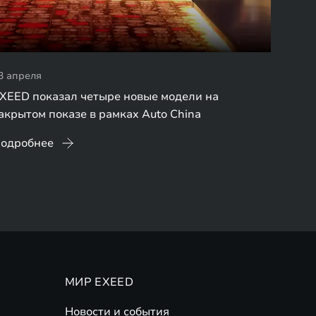
3 апреля
XEED показал четыре новые модели на
акрытом показе в рамках Auto China
одробнее
МИР EXEED
Новости и события