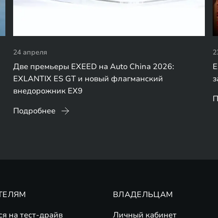
24 апреля
2
Две премьеры EXEED на Auto China 2026:
E
EXLANTIX ES GT и новый флагманский
з
внедорожник EX9
П
Подробнее
ТЕЛЯМ
ВЛАДЕЛЬЦАМ
ся на тест-драйв
Личный кабинет