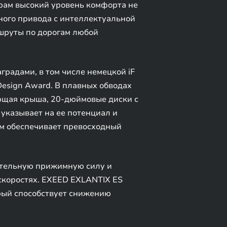
рам высокий уровень комфорта не
лного привода с интеллектуальной
ршруты по дорогам любой
адами, в том числе немецкой iF
Design Award. В плавных обводах
ющая крыша, 20-дюймовые диски с
указывает на ее потенциал и
м обеспечивает превосходный
нительную прижимную силу и
скоростях. EXEED EXLANTIX ES
рый способствует снижению