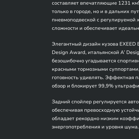
составляет впечатляющие 1231 км
только в городе, но и в дальних п
пневмоподвеской c регулируемой ж
сложности и обеспечивает идеальн
Элегантный дизайн кузова EXEED 
Design Award, итальянской A’ Des
безошибочно угадывается спортив
красными тормозными суппортами, 
готовность удивлять. Эффектная 
обзор и блокирует 99,9% ультраф
Задний спойлер регулируется авто
обеспечивая превосходную устойчи
обладает рекордно низким коэффиц
энергопотребления и уровня шума.