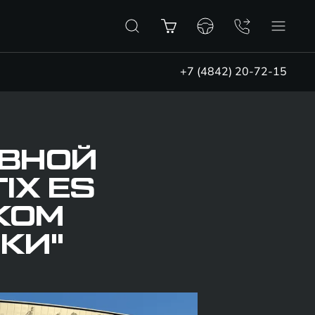
+7 (4842) 20-72-15
ВНОЙ
IX ES
КОМ
КИ"