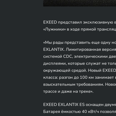
EXEED представил эксклюзивную в
«Лужники» в ходе прямой трансляц
«Мы рады представить еще одну н
EXLANTIX. Лимитированная версия
системой CDC, электрическими две
дисплеями, которые служат не тол
окружающей средой. Новый EXEED 
класса: разгон до 100 км занимает
взыскательным требованиям. Новом
трассе и даже на треке».
EXEED EXLANTIX ES оснащен двумя
Батарея ёмкостью 40 кВт/ч позволя