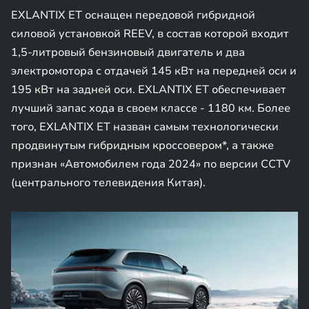
EXLANTIX ET оснащен передовой гибридной
силовой установкой REEV, в состав которой входит
1,5-литровый бензиновый двигатель и два
электромотора с отдачей 145 кВт на передней оси и
195 кВт на задней оси. EXLANTIX ET обеспечивает
лучший запас хода в своем классе - 1180 км. Более
того, EXLANTIX ET назван самым технологически
продвинутым гибридным кроссовером*, а также
признан «Автомобилем года 2024» по версии CCTV
(центрального телевидения Китая).