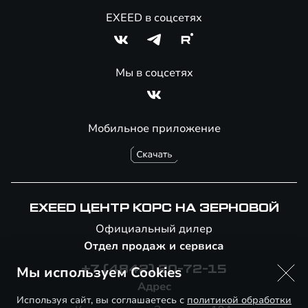
EXEED в соцсетях
Мы в соцсетях
Мобильное приложение
EXEED ЦЕНТР КОРС НА ЗЕРНОВОЙ
Официальный дилер
Отдел продаж и сервиса
Мы используем Cookies
+7 (4842) 20-72-15
Адрес
Используя сайт, вы соглашаетесь с
политикой обработки