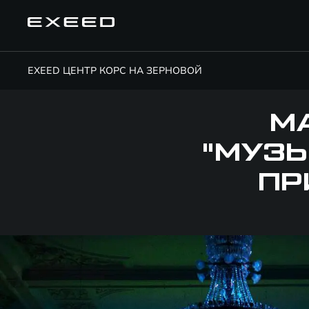
EXEED ЦЕНТР КОРС НА ЗЕРНОВОЙ
М
"МУЗ
ПР