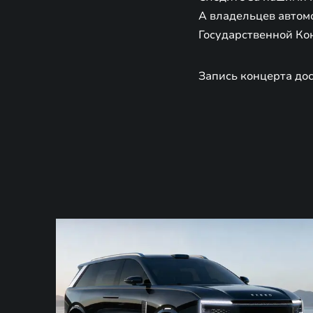
А владельцев автом
Государственной Ко
Запись концерта дос