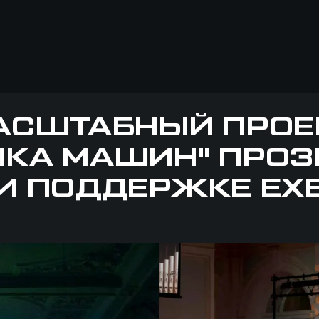
АСШТАБНЫЙ ПРОЕ
ЫКА МАШИН" ПРОЗ
И ПОДДЕРЖКЕ EX