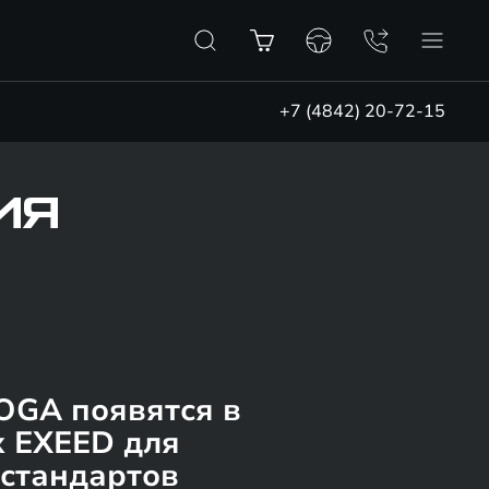
+7 (4842) 20-72-15
ИЯ
OGA появятся в
х EXEED для
стандартов