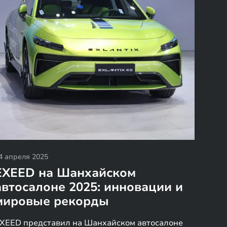
4 апреля 2025
EXEED на Шанхайском
автосалоне 2025: инновации и
мировые рекорды
XEED представил на Шанхайском автосалоне