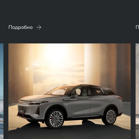
Подробно
П