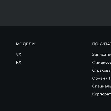
МОДЕЛИ
ПОКУПА
VX
Записать
RX
Финансо
Страхова
Обмен / T
Специал
Корпорат