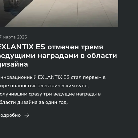
7 марта 2025
EXLANTIX ES отмечен тремя
ведущими наградами в области
дизайна
нновационный EXLANTIX ES стал первым в
ире полностью электрическим купе,
олучившим сразу три ведущие награды в
бласти дизайна за один год.
одробно