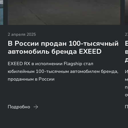
2 апреля 2025
2
В России продан 100-тысячный
автомобиль бренда EXEED
EXEED RX в исполнении Flagship стал
юбилейным 100-тысячным автомобилем бренда,
И
проданным в России
м
п
о
Подробно
П