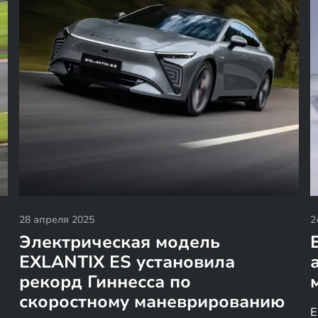
28 апреля 2025
2
Электрическая модель
EXLANTIX ES установила
рекорд Гиннесса по
скоростному маневрированию
E