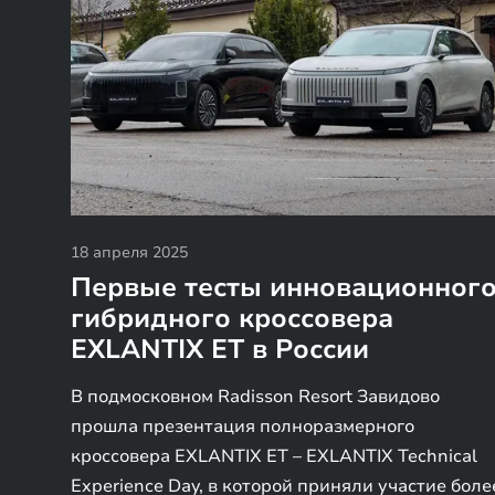
18 апреля 2025
Первые тесты инновационног
гибридного кроссовера
EXLANTIX ET в России
В подмосковном Radisson Resort Завидово
прошла презентация полноразмерного
кроссовера EXLANTIX ET – EXLANTIX Technical
Experience Day, в которой приняли участие боле