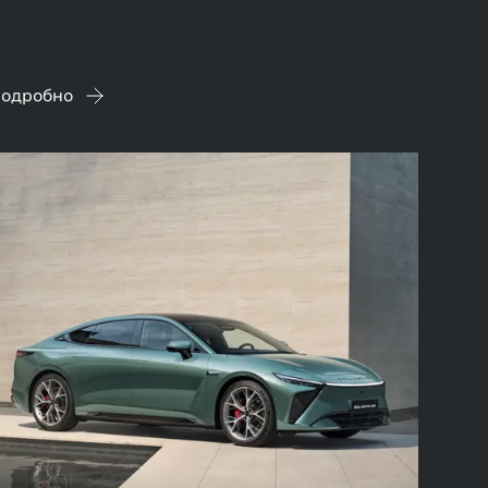
одробно