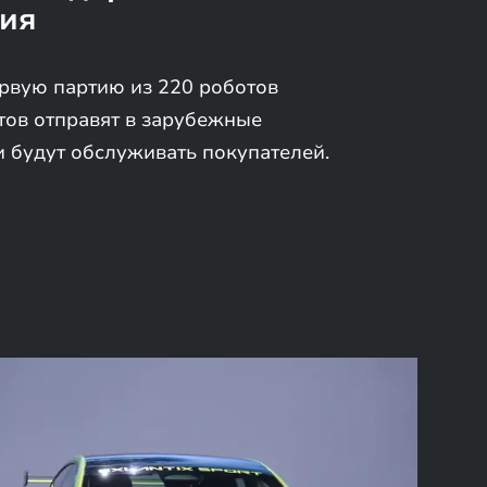
ия
рвую партию из 220 роботов
тов отправят в зарубежные
и будут обслуживать покупателей.