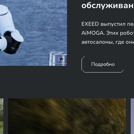
обслуживан
EXEED выпустил пе
AiMOGA. Этих робо
автосалоны, где он
Подробно