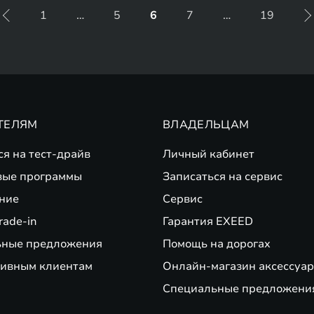
1
…
5
6
7
…
19
ТЕЛЯМ
ВЛАДЕЛЬЦАМ
ся на тест-драйв
Личный кабинет
вые программы
Записаться на сервис
ние
Сервис
rade-in
Гарантия EXEED
ьные предложения
Помощь на дорогах
ивным клиентам
Онлайн-магазин аксессуар
Специальные предложени