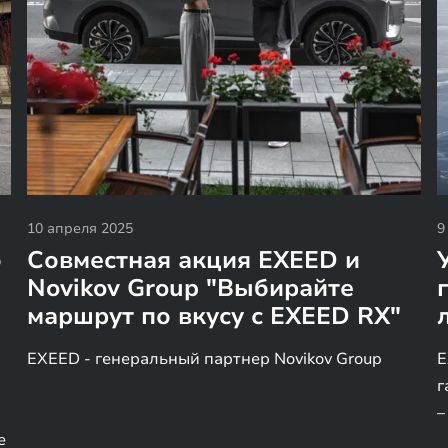
10 апреля 2025
9
о
Совместная акция EXEED и
Novikov Group "Выбирайте
маршрут по вкусу с EXEED RX"
EXEED - генеральный партнер Novikov Group
E
г
–
е